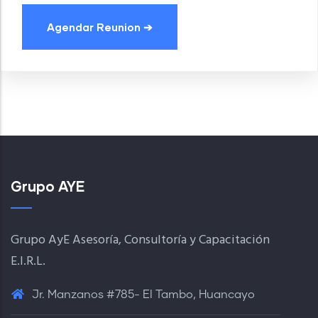
Grupo AYE
Grupo AyE Asesoría, Consultoría y Capacitación
E.I.R.L.
Jr. Manzanos #785- El Tambo, Huancayo