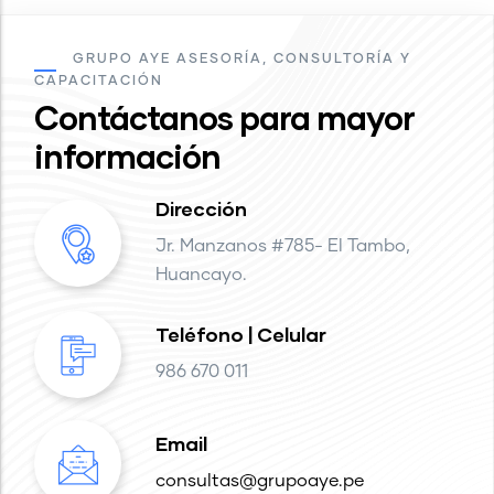
GRUPO AYE ASESORÍA, CONSULTORÍA Y
CAPACITACIÓN
Contáctanos para mayor
información
Dirección
Jr. Manzanos #785- El Tambo,
Huancayo.
Teléfono | Celular
986 670 011
Email
consultas@grupoaye.pe