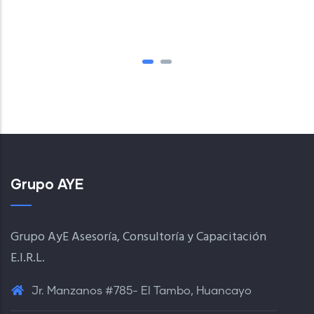
Grupo AYE
Grupo AyE Asesoría, Consultoría y Capacitación
E.I.R.L.
Jr. Manzanos #785- El Tambo, Huancayo