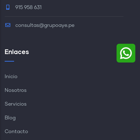
915 958 631
consultas@grupoaye.pe
Enlaces
Inicio
Nosotros
Servicios
Blog
Contacto