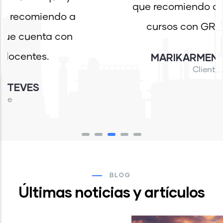
clases y después de ellas es por eso
que recomiendo que lleven sus
cursos con GRUPOA AYE.
MARIKARMEN PORRAS
Cliente
BLOG
Últimas noticias y artículos