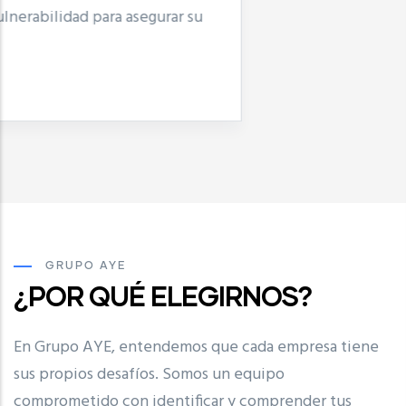
fomentan la integración, la motivación y el
crecimiento per
Leer Más
GRUPO AYE
¿POR QUÉ ELEGIRNOS?
En Grupo AYE, entendemos que cada empresa tiene
sus propios desafíos. Somos un equipo
comprometido con identificar y comprender tus